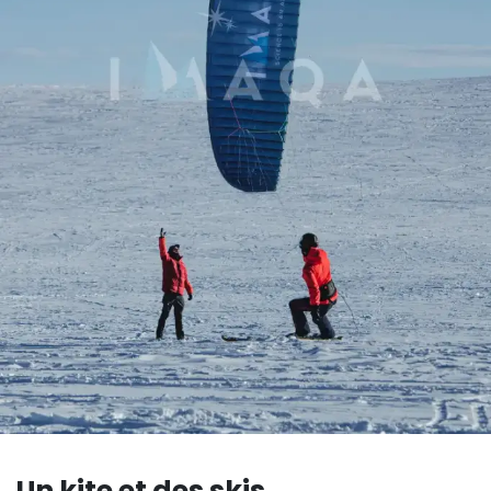
Un kite et des skis